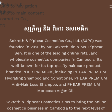
Skip to navigation
Skip to main content
សុក្រិត្យ និង ពិភារ ខសមេធិក
Sokreth & Piphear Cosmetics Co., Ltd. (S&PC) was
founded in 2020 by Mr. Sokreth Rin & Ms. Piphear
Sen. It is one of the leading online retail and
wholesale cosmetics companies in Cambodia. It’s
well-known for its top-quality hair care product
branded PHER PREMIUM, including PHEAR PREMIUM
Hydrating Shampoo and Conditioner, PHEAR PREMIUM
Anti-Hair Loss Shampoo, and PHEAR PREMIUM
Moroccan Argan Oil.
Sokreth & Piphear Cosmetics aims to bring the online
cosmetics business in Cambodia to the next level of